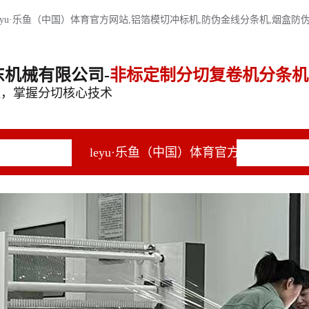
eyu·乐鱼（中国）体育官方网站,铝箔模切冲标机,防伪金线分条机,烟盒防
东机械有限公司-
非标定制分切复卷机分条机
注，掌握分切核心技术
拉线分条机
leyu·乐鱼（中国）体育官方网站复卷机