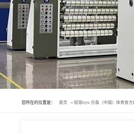
您所在的位置是：
首页
» 铝箔leyu·乐鱼（中国）体育官