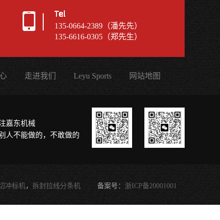
135-0664-2389（潘先先）
135-6616-0305（郑先生）
心
走进我们
Leyu Sports
网站地图
注嘉东机械
别人不能做的，不敢做的
切冲标机
，
拆封拉线分条机
备案号：
浙ICP备20001001