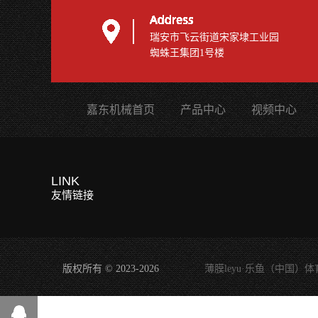
瑞安市飞云街道宋家埭工业园
蜘蛛王集团1号楼
嘉东机械首页
产品中心
视频中心
LINK
友情链接
版权所有 © 2023-2026
薄膜leyu·乐鱼（中国）