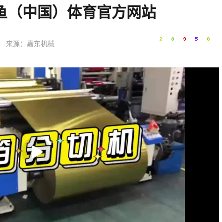
·乐鱼（中国）体育官方网站
来源：嘉东机械